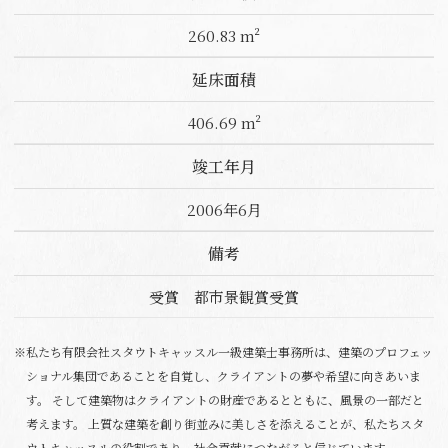
260.83 m²
延床面積
406.69 m²
竣工年月
2006年6月
備考
受賞 都市景観賞受賞
※私たち有限会社スタウトキャッスル一級建築士事務所は、建築のプロフェッ
ショナル集団であることを自覚し、クライアントの夢や希望に向きあいま
す。 そして建築物はクライアントの財産であるとともに、風景の一部だと
考えます。 上質な建築を創り街並みに美しさを添えることが、私たちスタ
ウトキャッスルの役割であり、社会貢献につながると信じています。