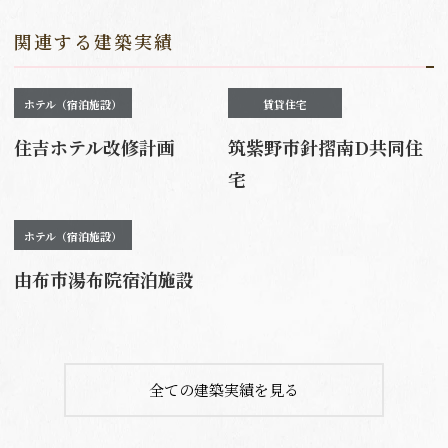
関連する建築実績
ホテル（宿泊施設）
賃貸住宅
住吉ホテル改修計画
筑紫野市針摺南D共同住
宅
ホテル（宿泊施設）
由布市湯布院宿泊施設
全ての建築実績を見る