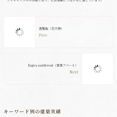
遊覧船（花天神）
Prev
Kujira east&west（賃貸アパート）
Next
キーワード別の建築実績