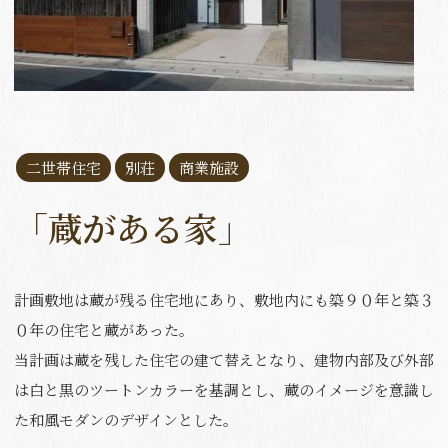
二世帯住宅
別荘
商業施設
「蔵がある家」
計画敷地は蔵が残る住宅地にあり、敷地内にも築９０年と築３
０年の住宅と蔵があった。
当計画は蔵を残した住宅の建て替えとなり、建物内部及び外部
は白と黒のツートンカラーを基調とし、蔵のイメージを意識し
た和風モダンのデザインとした。