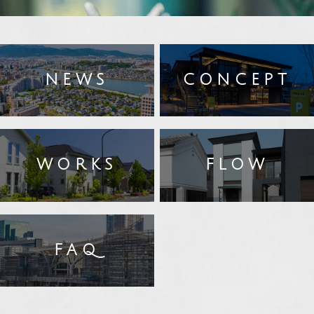
NEWS
CONCEPT
WORKS
FLOW
FAQ