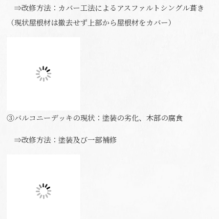
⇒改修方法：カバー工法によるアスファルトシングル葺き
（現状屋根材は撤去せず上部から屋根材をカバー）
③バルコニーデッキの現状：塗装の劣化、木部の腐食
⇒改修方法：塗装及び一部補修