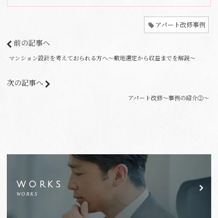
アパート改修事例
前の記事へ
マンション設計を考えておられる方へ～敷地選定から収益までを解説～
次の記事へ
アパート改修～事例の紹介②～
WORKS
WORKS