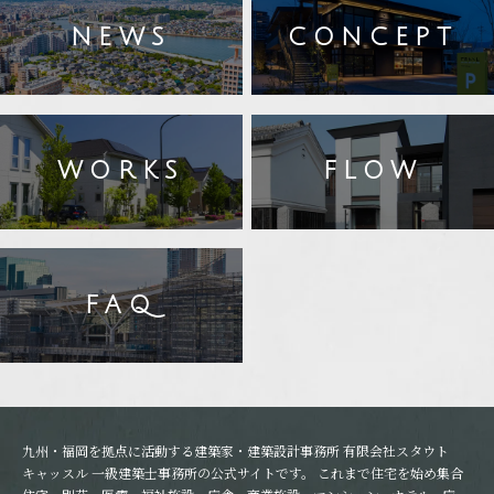
NEWS
CONCEPT
WORKS
FLOW
FAQ
九州・福岡を拠点に活動する建築家・建築設計事務所 有限会社スタウト
キャッスル 一級建築士事務所の公式サイトです。 これまで住宅を始め集合