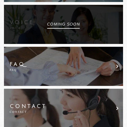
VOICE
VOICE
FAQ
FAQ
CONTACT
CONTACT