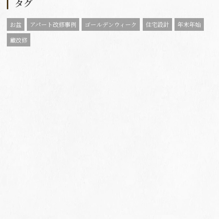
タグ
お盆
アパート改修事例
ゴールデンウィーク
住宅設計
年末年始
蔵改修