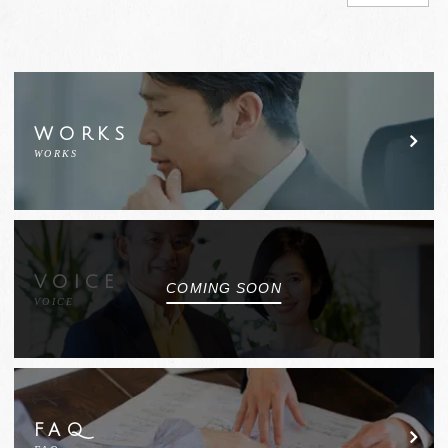
WORKS
WORKS
VOICE
VOICE
FAQ